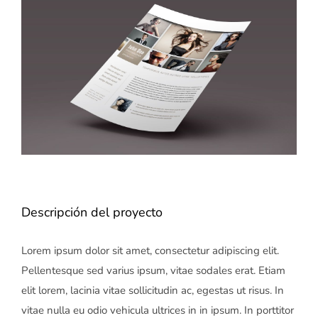
imagen
más
grande
Descripción del proyecto
Lorem ipsum dolor sit amet, consectetur adipiscing elit.
Pellentesque sed varius ipsum, vitae sodales erat. Etiam
elit lorem, lacinia vitae sollicitudin ac, egestas ut risus. In
vitae nulla eu odio vehicula ultrices in in ipsum. In porttitor