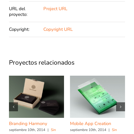
URL del
Project URL
proyecto:
Copyright:
Copyright URL
Proyectos relacionados
Branding Harmony
Mobile App Creation
L
septiembre 10th, 2014
|
Sin
septiembre 10th, 2014
|
Sin
s