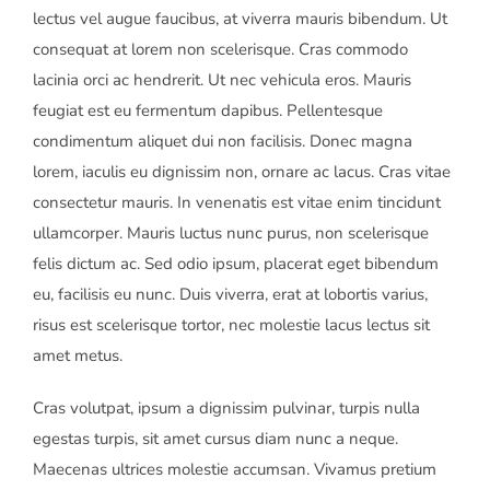
lectus vel augue faucibus, at viverra mauris bibendum. Ut
consequat at lorem non scelerisque. Cras commodo
lacinia orci ac hendrerit. Ut nec vehicula eros. Mauris
feugiat est eu fermentum dapibus. Pellentesque
condimentum aliquet dui non facilisis. Donec magna
lorem, iaculis eu dignissim non, ornare ac lacus. Cras vitae
consectetur mauris. In venenatis est vitae enim tincidunt
ullamcorper. Mauris luctus nunc purus, non scelerisque
felis dictum ac. Sed odio ipsum, placerat eget bibendum
eu, facilisis eu nunc. Duis viverra, erat at lobortis varius,
risus est scelerisque tortor, nec molestie lacus lectus sit
amet metus.
Cras volutpat, ipsum a dignissim pulvinar, turpis nulla
egestas turpis, sit amet cursus diam nunc a neque.
Maecenas ultrices molestie accumsan. Vivamus pretium