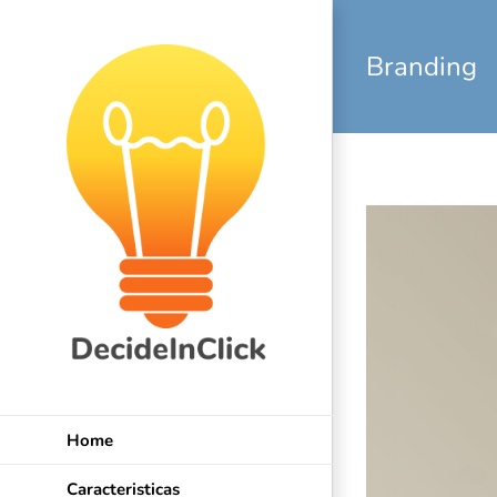
Skip
to
Branding
content
Home
Caracteristicas