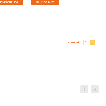
APRENDER MÁS
VER PROYECTO
Anterior
1
2
Facebook
X